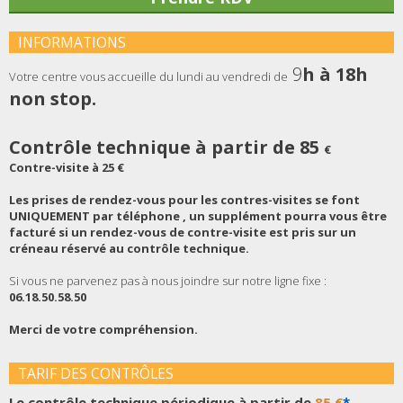
INFORMATIONS
9
h à 18h
Votre centre vous accueille du lundi au vendredi de
non stop.
Contrôle technique à partir de
85
€
Contre-visite à 25 €
Les prises de rendez-vous pour les contres-visites se font
UNIQUEMENT par téléphone , un supplément pourra vous être
facturé si un rendez-vous de contre-visite est pris sur un
créneau réservé au contrôle technique.
Si vous ne parvenez pas à nous joindre sur notre ligne fixe :
06.18.50.58.50
Merci de votre compréhension.
TARIF DES CONTRÔLES
Le contrôle technique périodique à partir de
85 €
*